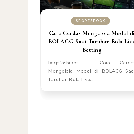
SPORTSBOOK
Cara Cerdas Mengelola Modal d
BOLAGG Saat Taruhan Bola Liv
Betting
kegafashions – Cara Cerdas
Mengelola Modal di BOLAGG Saa
Taruhan Bola Live…