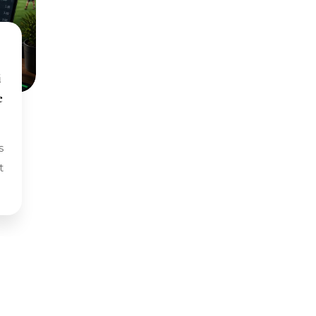
i
e
t