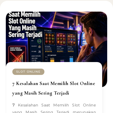
SLOT ONLINE
7 Kesalahan Saat Memilih Slot Online
yang Masih Sering Terjadi
7 Kesalahan Saat Memilih Slot Online
yang Masih Sering Terjadi merupakan