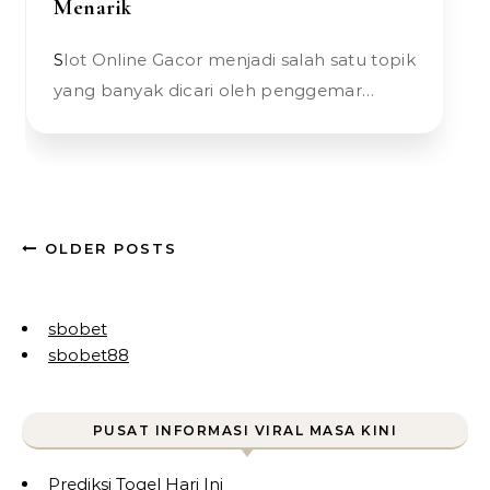
Menarik
Slot Online Gacor menjadi salah satu topik
yang banyak dicari oleh penggemar…
OLDER POSTS
sbobet
sbobet88
PUSAT INFORMASI VIRAL MASA KINI
Prediksi Togel Hari Ini