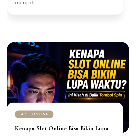
menjadi…
SLOT ONLINE
Kenapa Slot Online Bisa Bikin Lupa