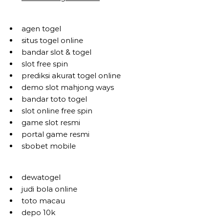
agen togel
situs togel online
bandar slot & togel
slot free spin
prediksi akurat togel online
demo slot mahjong ways
bandar toto togel
slot online free spin
game slot resmi
portal game resmi
sbobet mobile
dewatogel
judi bola online
toto macau
depo 10k