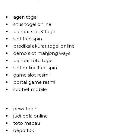
agen togel
situs togel online
bandar slot & togel
slot free spin
prediksi akurat togel online
demo slot mahjong ways
bandar toto togel
slot online free spin
game slot resmi
portal game resmi
sbobet mobile
dewatogel
judi bola online
toto macau
depo 10k