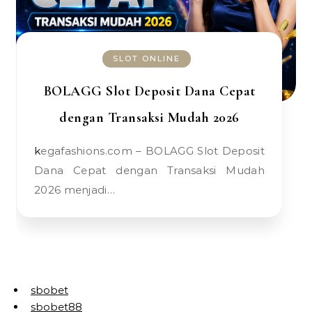
SLOT ONLINE
BOLAGG Slot Deposit Dana Cepat
dengan Transaksi Mudah 2026
kegafashions.com – BOLAGG Slot Deposit
Dana Cepat dengan Transaksi Mudah
2026 menjadi…
sbobet
sbobet88