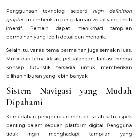
Penggunaan teknologi seperti
high definition
graphics
memberikan pengalaman visual yang lebih
imersif. Pemain dapat menikmati tampilan
permainan yang lebih detail dan menarik.
Selain itu, variasi tema permainan juga semakin luas.
Mulai dari tema klasik, petualangan, fantasi, hingga
konsep futuristik tersedia untuk memberikan
pilihan hiburan yang lebih banyak.
Sistem Navigasi yang Mudah
Dipahami
Kemudahan penggunaan menjadi salah satu aspek
penting dalam sebuah platform digital. Pengguna
tidak ingin menghadapi tampilan yang