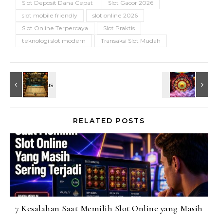
Slot Deposit Dana Cepat
Slot Gacor 2026
slot mobile friendly
slot online 2026
Slot Online Terpercaya
Slot Praktis
teknologi slot modern
Transaksi Slot Mudah
RELATED POSTS
7 Kesalahan Saat Memilih Slot Online yang Masih