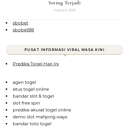
Sering Terjadi
August 6, 2026
sbobet
sbobet88
PUSAT INFORMASI VIRAL MASA KINI
Prediksi Togel Hari Ini
agen togel
situs togel online
bandar slot & togel
slot free spin
prediksi akurat togel online
demo slot mahjong ways
bandar toto togel