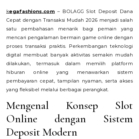
kegafashions.com
– BOLAGG Slot Deposit Dana
Cepat dengan Transaksi Mudah 2026 menjadi salah
satu pembahasan menarik bagi pemain yang
mencari pengalaman bermain game online dengan
proses transaksi praktis. Perkembangan teknologi
digital membuat banyak aktivitas semakin mudah
dilakukan, termasuk dalam memilih platform
hiburan online yang menawarkan sistem
pembayaran cepat, tampilan nyaman, serta akses
yang fleksibel melalui berbagai perangkat.
Mengenal Konsep Slot
Online dengan Sistem
Deposit Modern