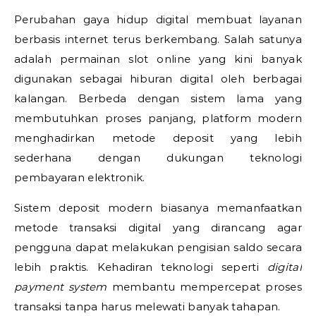
Perubahan gaya hidup digital membuat layanan
berbasis internet terus berkembang. Salah satunya
adalah permainan slot online yang kini banyak
digunakan sebagai hiburan digital oleh berbagai
kalangan. Berbeda dengan sistem lama yang
membutuhkan proses panjang, platform modern
menghadirkan metode deposit yang lebih
sederhana dengan dukungan teknologi
pembayaran elektronik.
Sistem deposit modern biasanya memanfaatkan
metode transaksi digital yang dirancang agar
pengguna dapat melakukan pengisian saldo secara
lebih praktis. Kehadiran teknologi seperti
digital
payment system
membantu mempercepat proses
transaksi tanpa harus melewati banyak tahapan.