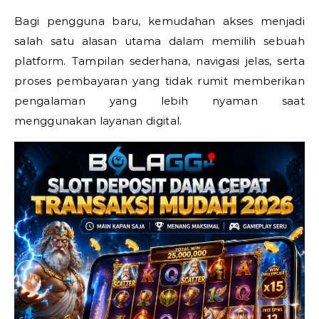
Bagi pengguna baru, kemudahan akses menjadi
salah satu alasan utama dalam memilih sebuah
platform. Tampilan sederhana, navigasi jelas, serta
proses pembayaran yang tidak rumit memberikan
pengalaman yang lebih nyaman saat
menggunakan layanan digital.