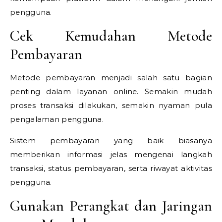
pengguna.
Cek Kemudahan Metode
Pembayaran
Metode pembayaran menjadi salah satu bagian
penting dalam layanan online. Semakin mudah
proses transaksi dilakukan, semakin nyaman pula
pengalaman pengguna.
Sistem pembayaran yang baik biasanya
memberikan informasi jelas mengenai langkah
transaksi, status pembayaran, serta riwayat aktivitas
pengguna.
Gunakan Perangkat dan Jaringan