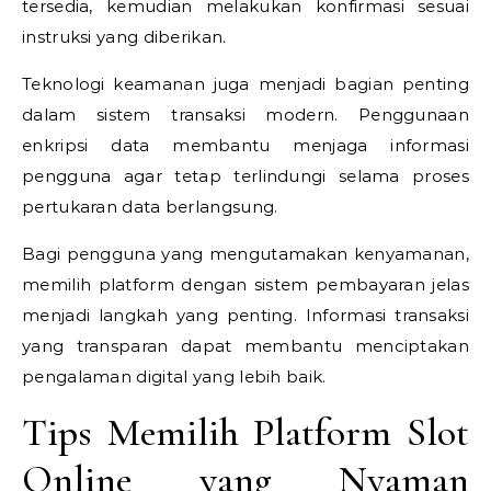
tersedia, kemudian melakukan konfirmasi sesuai
instruksi yang diberikan.
Teknologi keamanan juga menjadi bagian penting
dalam sistem transaksi modern. Penggunaan
enkripsi data membantu menjaga informasi
pengguna agar tetap terlindungi selama proses
pertukaran data berlangsung.
Bagi pengguna yang mengutamakan kenyamanan,
memilih platform dengan sistem pembayaran jelas
menjadi langkah yang penting. Informasi transaksi
yang transparan dapat membantu menciptakan
pengalaman digital yang lebih baik.
Tips Memilih Platform Slot
Online yang Nyaman