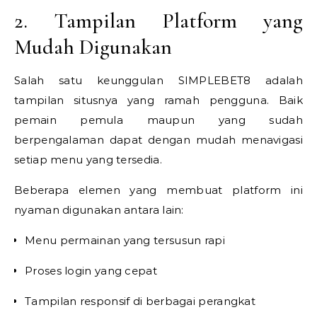
2. Tampilan Platform yang
Mudah Digunakan
Salah satu keunggulan SIMPLEBET8 adalah
tampilan situsnya yang ramah pengguna. Baik
pemain pemula maupun yang sudah
berpengalaman dapat dengan mudah menavigasi
setiap menu yang tersedia.
Beberapa elemen yang membuat platform ini
nyaman digunakan antara lain:
Menu permainan yang tersusun rapi
Proses login yang cepat
Tampilan responsif di berbagai perangkat