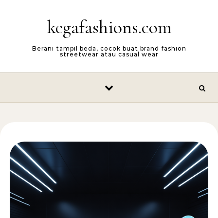
Skip to content
kegafashions.com
Berani tampil beda, cocok buat brand fashion
streetwear atau casual wear