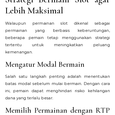
Lebih Maksimal
Walaupun permainan slot dikenal sebagai
permainan yang berbasis keberuntungan,
beberapa pemain tetap menggunakan strategi
tertentu untuk meningkatkan peluang
kemenangan.
Mengatur Modal Bermain
Salah satu langkah penting adalah menentukan
batas modal sebelum mulai bermain. Dengan cara
ini, pemain dapat menghindari risiko kehilangan
dana yang terlalu besar.
Memilih Permainan dengan RTP