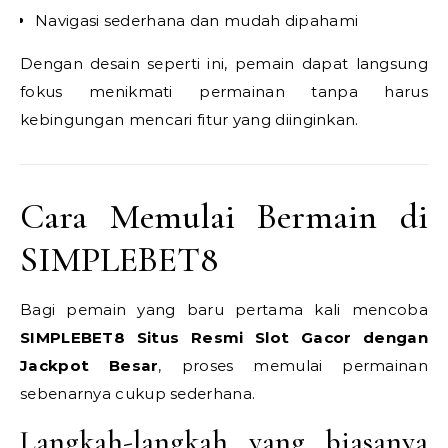
Navigasi sederhana dan mudah dipahami
Dengan desain seperti ini, pemain dapat langsung
fokus menikmati permainan tanpa harus
kebingungan mencari fitur yang diinginkan.
Cara Memulai Bermain di
SIMPLEBET8
Bagi pemain yang baru pertama kali mencoba
SIMPLEBET8 Situs Resmi Slot Gacor dengan
Jackpot Besar
, proses memulai permainan
sebenarnya cukup sederhana.
Langkah-langkah yang biasanya