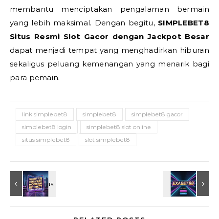
membantu menciptakan pengalaman bermain
yang lebih maksimal. Dengan begitu,
SIMPLEBET8
Situs Resmi Slot Gacor dengan Jackpot Besar
dapat menjadi tempat yang menghadirkan hiburan
sekaligus peluang kemenangan yang menarik bagi
para pemain.
link simplebet8
simplebet8
simplebet8 gacor
simplebet8 login
simplebet8 slot online
situs simplebet8
slot simplebet8