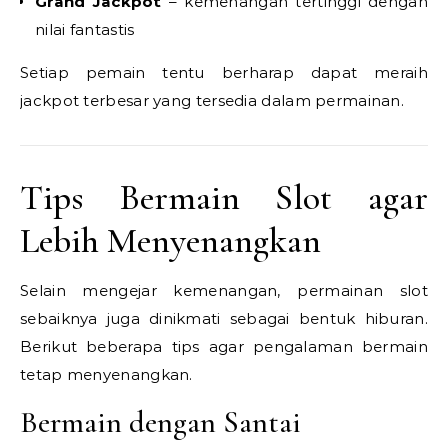
Grand Jackpot
– kemenangan tertinggi dengan
nilai fantastis
Setiap pemain tentu berharap dapat meraih
jackpot terbesar yang tersedia dalam permainan.
Tips Bermain Slot agar
Lebih Menyenangkan
Selain mengejar kemenangan, permainan slot
sebaiknya juga dinikmati sebagai bentuk hiburan.
Berikut beberapa tips agar pengalaman bermain
tetap menyenangkan.
Bermain dengan Santai