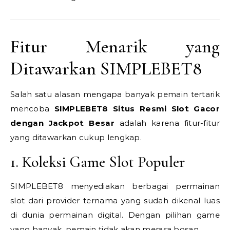
Fitur Menarik yang
Ditawarkan SIMPLEBET8
Salah satu alasan mengapa banyak pemain tertarik
mencoba
SIMPLEBET8 Situs Resmi Slot Gacor
dengan Jackpot Besar
adalah karena fitur-fitur
yang ditawarkan cukup lengkap.
1. Koleksi Game Slot Populer
SIMPLEBET8 menyediakan berbagai permainan
slot dari provider ternama yang sudah dikenal luas
di dunia permainan digital. Dengan pilihan game
yang banyak, pemain tidak akan merasa bosan.