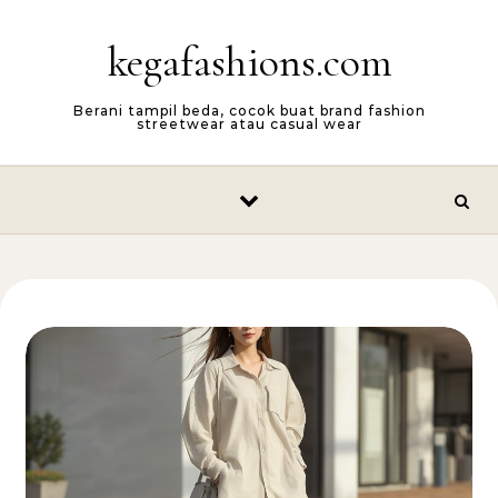
Skip to content
kegafashions.com
Berani tampil beda, cocok buat brand fashion
streetwear atau casual wear