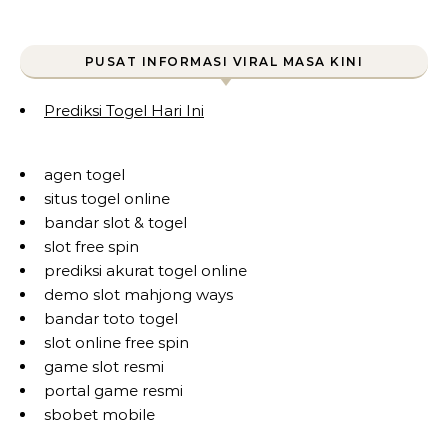
PUSAT INFORMASI VIRAL MASA KINI
Prediksi Togel Hari Ini
agen togel
situs togel online
bandar slot & togel
slot free spin
prediksi akurat togel online
demo slot mahjong ways
bandar toto togel
slot online free spin
game slot resmi
portal game resmi
sbobet mobile