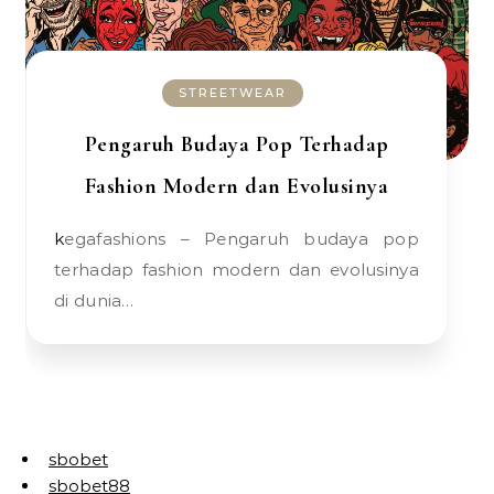
STREETWEAR
Pengaruh Budaya Pop Terhadap
Fashion Modern dan Evolusinya
kegafashions – Pengaruh budaya pop
terhadap fashion modern dan evolusinya
di dunia…
sbobet
sbobet88