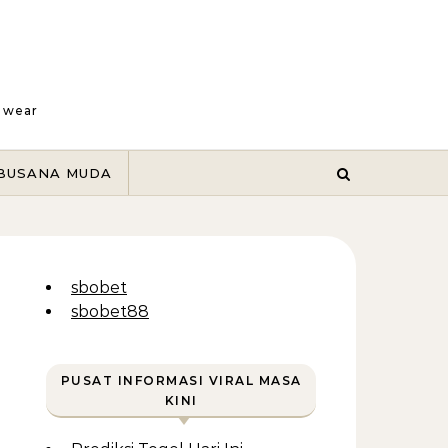
l wear
BUSANA MUDA
sbobet
sbobet88
PUSAT INFORMASI VIRAL MASA
KINI