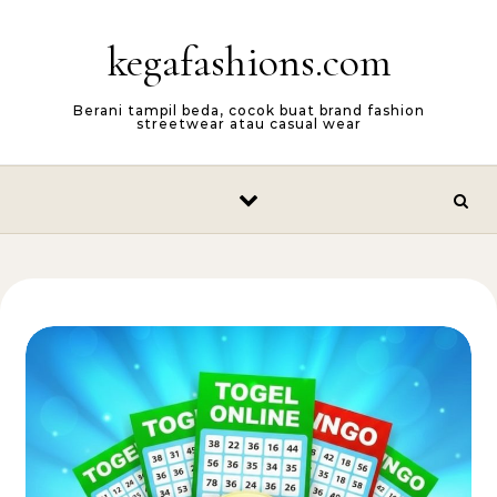
Skip to content
kegafashions.com
Berani tampil beda, cocok buat brand fashion
streetwear atau casual wear