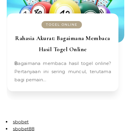
TOGEL ONLINE
Rahasia Akurat: Bagaimana Membaca
Hasil Togel Online
Bagaimana membaca hasil togel online?
Pertanyaan ini sering muncul, terutama
bagi pemain…
sbobet
sbobet88