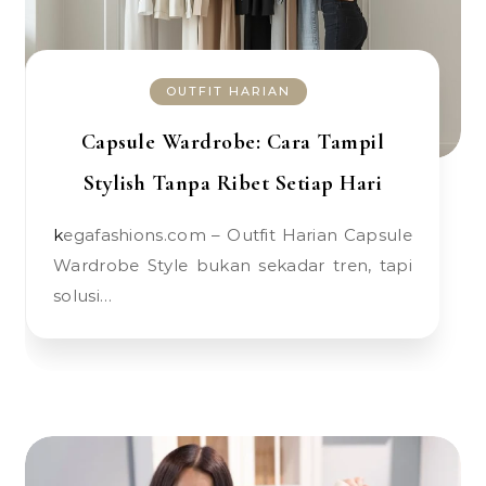
OUTFIT HARIAN
Capsule Wardrobe: Cara Tampil
Stylish Tanpa Ribet Setiap Hari
kegafashions.com – Outfit Harian Capsule
Wardrobe Style bukan sekadar tren, tapi
solusi…