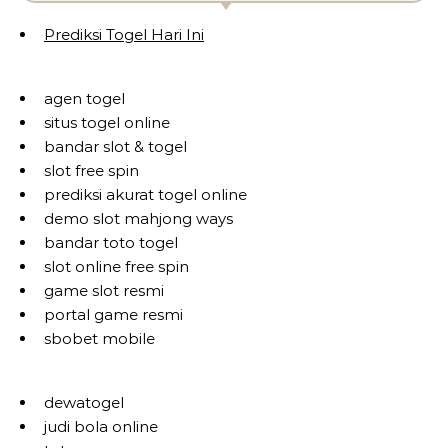
Prediksi Togel Hari Ini
agen togel
situs togel online
bandar slot & togel
slot free spin
prediksi akurat togel online
demo slot mahjong ways
bandar toto togel
slot online free spin
game slot resmi
portal game resmi
sbobet mobile
dewatogel
judi bola online