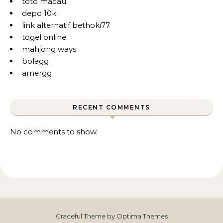
toto macau
depo 10k
link alternatif bethoki77
togel online
mahjong ways
bolagg
amergg
RECENT COMMENTS
No comments to show.
Graceful Theme by
Optima Themes