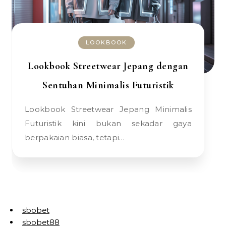
LOOKBOOK
Lookbook Streetwear Jepang dengan
Sentuhan Minimalis Futuristik
Lookbook Streetwear Jepang Minimalis
Futuristik kini bukan sekadar gaya
berpakaian biasa, tetapi…
sbobet
sbobet88