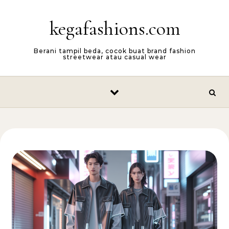
Skip to content
kegafashions.com
Berani tampil beda, cocok buat brand fashion
streetwear atau casual wear