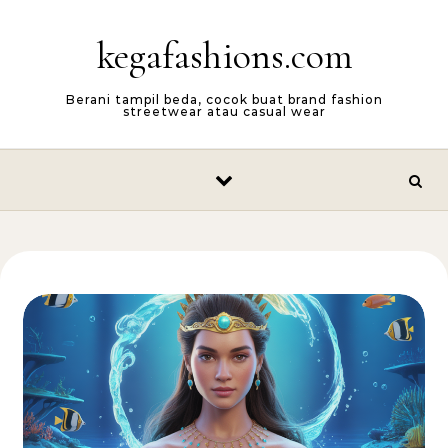
Skip to content
kegafashions.com
Berani tampil beda, cocok buat brand fashion
streetwear atau casual wear