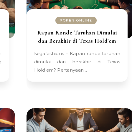
POKER ONLINE
Kapan Ronde Taruhan Dimulai
dan Berakhir di Texas Hold’em
kegafashions – Kapan ronde taruhan
g
dimulai dan berakhir di Texas
Hold’em? Pertanyaan…