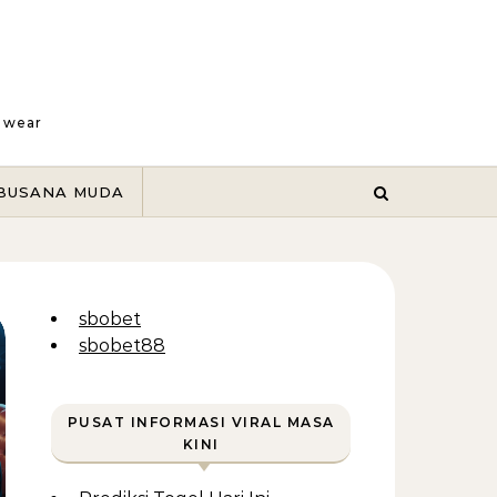
l wear
BUSANA MUDA
sbobet
sbobet88
PUSAT INFORMASI VIRAL MASA
KINI