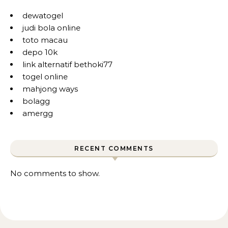
dewatogel
judi bola online
toto macau
depo 10k
link alternatif bethoki77
togel online
mahjong ways
bolagg
amergg
RECENT COMMENTS
No comments to show.