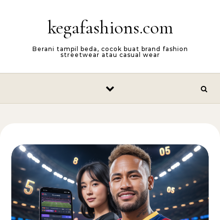
Skip to content
kegafashions.com
Berani tampil beda, cocok buat brand fashion
streetwear atau casual wear