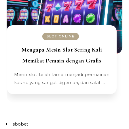
SLOT ONLINE
Mengapa Mesin Slot Sering Kali
Memikat Pemain dengan Grafis
Mesin slot telah lama menjadi permainan
kasino yang sangat digemari, dan salah…
sbobet