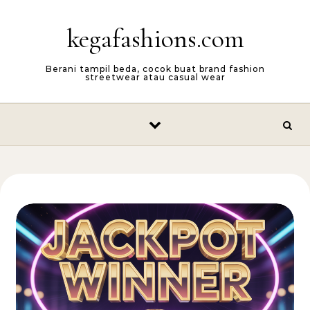
Skip to content
kegafashions.com
Berani tampil beda, cocok buat brand fashion
streetwear atau casual wear