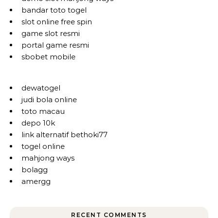
bandar toto togel
slot online free spin
game slot resmi
portal game resmi
sbobet mobile
dewatogel
judi bola online
toto macau
depo 10k
link alternatif bethoki77
togel online
mahjong ways
bolagg
amergg
RECENT COMMENTS