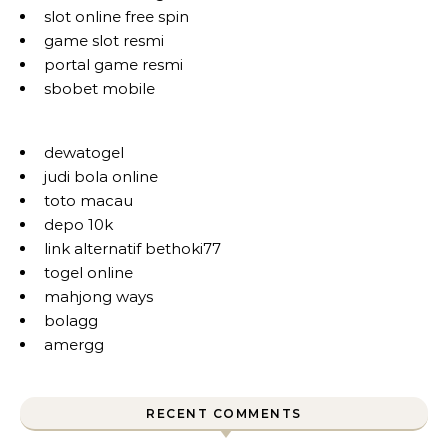
slot online free spin
game slot resmi
portal game resmi
sbobet mobile
dewatogel
judi bola online
toto macau
depo 10k
link alternatif bethoki77
togel online
mahjong ways
bolagg
amergg
RECENT COMMENTS