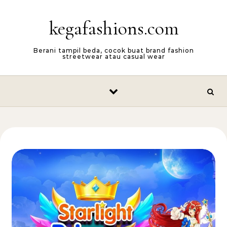
Skip to content
kegafashions.com
Berani tampil beda, cocok buat brand fashion
streetwear atau casual wear