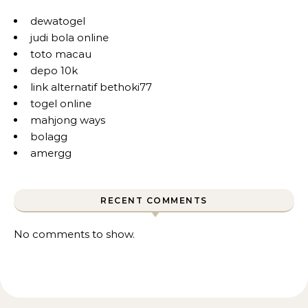
dewatogel
judi bola online
toto macau
depo 10k
link alternatif bethoki77
togel online
mahjong ways
bolagg
amergg
RECENT COMMENTS
No comments to show.