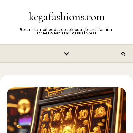
Skip to content
kegafashions.com
Berani tampil beda, cocok buat brand fashion
streetwear atau casual wear