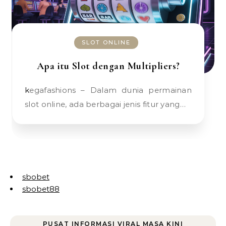
SLOT ONLINE
Apa itu Slot dengan Multipliers?
kegafashions – Dalam dunia permainan
slot online, ada berbagai jenis fitur yang…
sbobet
sbobet88
PUSAT INFORMASI VIRAL MASA KINI