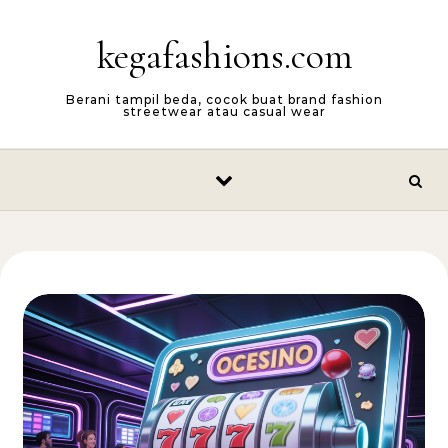
Skip to content
kegafashions.com
Berani tampil beda, cocok buat brand fashion
streetwear atau casual wear