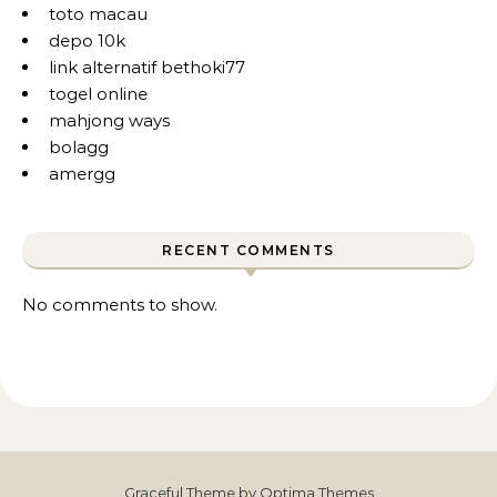
toto macau
depo 10k
link alternatif bethoki77
togel online
mahjong ways
bolagg
amergg
RECENT COMMENTS
No comments to show.
Graceful Theme by
Optima Themes