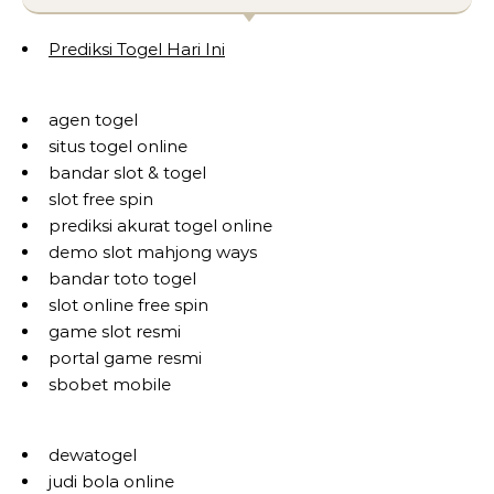
Prediksi Togel Hari Ini
agen togel
situs togel online
bandar slot & togel
slot free spin
prediksi akurat togel online
demo slot mahjong ways
bandar toto togel
slot online free spin
game slot resmi
portal game resmi
sbobet mobile
dewatogel
judi bola online