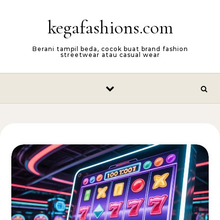
Skip to content
kegafashions.com
Berani tampil beda, cocok buat brand fashion
streetwear atau casual wear