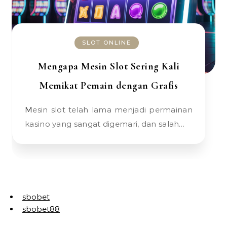
SLOT ONLINE
Mengapa Mesin Slot Sering Kali
Memikat Pemain dengan Grafis
Mesin slot telah lama menjadi permainan
kasino yang sangat digemari, dan salah…
sbobet
sbobet88