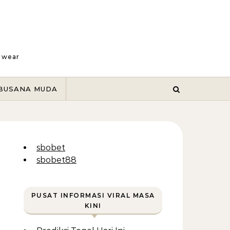
l wear
BUSANA MUDA
sbobet
sbobet88
PUSAT INFORMASI VIRAL MASA
KINI