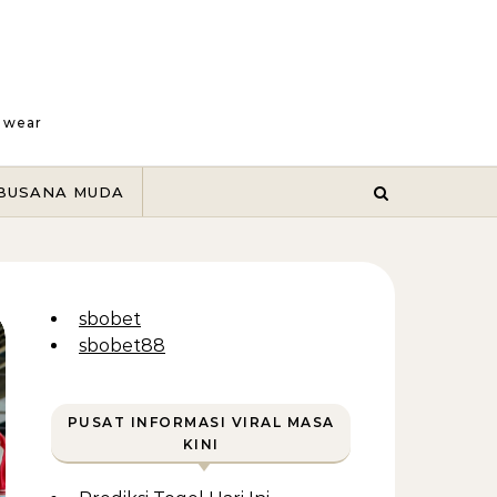
l wear
BUSANA MUDA
sbobet
sbobet88
PUSAT INFORMASI VIRAL MASA
KINI