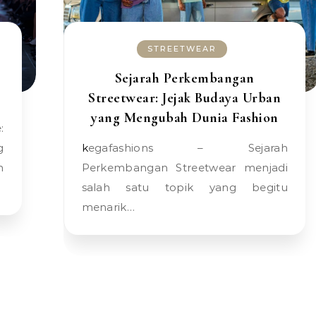
STREETWEAR
Sejarah Perkembangan
Streetwear: Jejak Budaya Urban
yang Mengubah Dunia Fashion
g
kegafashions – Sejarah
n
Perkembangan Streetwear menjadi
salah satu topik yang begitu
menarik…