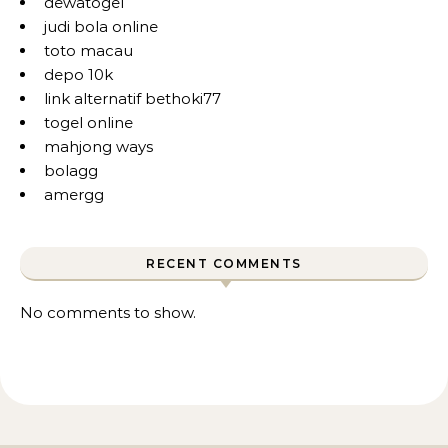
dewatogel
judi bola online
toto macau
depo 10k
link alternatif bethoki77
togel online
mahjong ways
bolagg
amergg
RECENT COMMENTS
No comments to show.