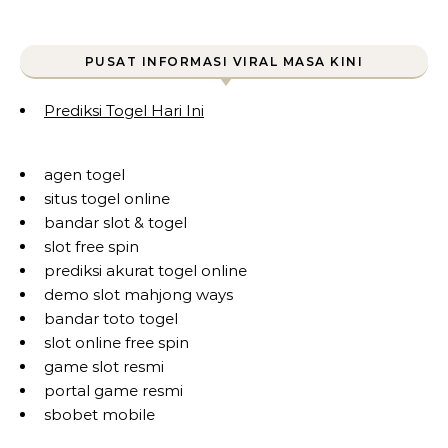
PUSAT INFORMASI VIRAL MASA KINI
Prediksi Togel Hari Ini
agen togel
situs togel online
bandar slot & togel
slot free spin
prediksi akurat togel online
demo slot mahjong ways
bandar toto togel
slot online free spin
game slot resmi
portal game resmi
sbobet mobile