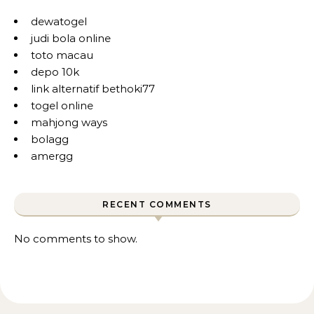
dewatogel
judi bola online
toto macau
depo 10k
link alternatif bethoki77
togel online
mahjong ways
bolagg
amergg
RECENT COMMENTS
No comments to show.