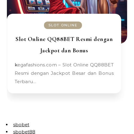
SLOT ONLINE
Slot Online QQ88BET Resmi dengan
Jackpot dan Bonus
kegafashions.com – Slot Online QQ88BET
Resmi dengan Jackpot Besar dan Bonus
Terbaru…
sbobet
sbobet88