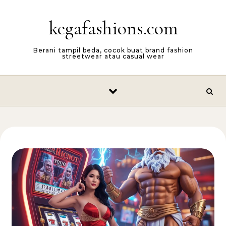
Skip to content
kegafashions.com
Berani tampil beda, cocok buat brand fashion
streetwear atau casual wear