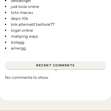
dewatogel
judi bola online
toto macau
depo 10k
link alternatif bethoki77
togel online
mahjong ways
bolagg
amergg
RECENT COMMENTS
No comments to show.