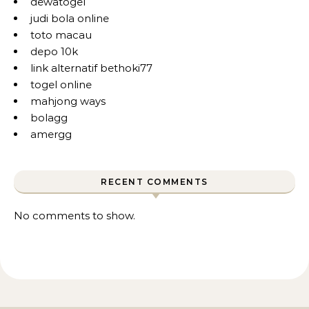
dewatogel
judi bola online
toto macau
depo 10k
link alternatif bethoki77
togel online
mahjong ways
bolagg
amergg
RECENT COMMENTS
No comments to show.