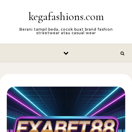
Skip to content
kegafashions.com
Berani tampil beda, cocok buat brand fashion
streetwear atau casual wear