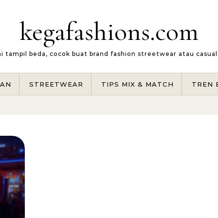
kegafashions.com
i tampil beda, cocok buat brand fashion streetwear atau casua
IAN
STREETWEAR
TIPS MIX & MATCH
TREN 