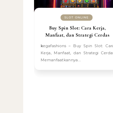
SLOT ONLINE
Buy Spin Slot: Cara Kerja,
Manfaat, dan Strategi Cerdas
kegafashions – Buy Spin Slot: Cara
Kerja, Manfaat, dan Strategi Cerda
Memanfaatkannya…