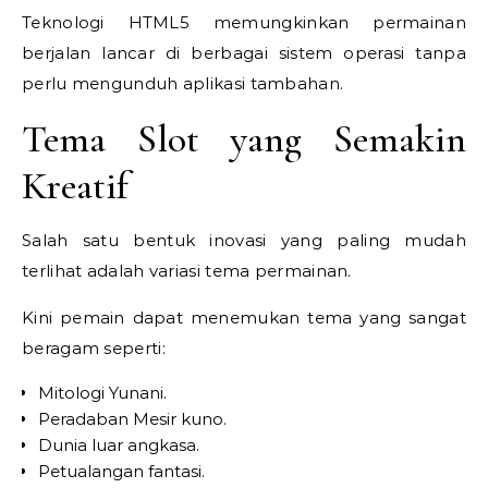
Teknologi HTML5 memungkinkan permainan
berjalan lancar di berbagai sistem operasi tanpa
perlu mengunduh aplikasi tambahan.
Tema Slot yang Semakin
Kreatif
Salah satu bentuk inovasi yang paling mudah
terlihat adalah variasi tema permainan.
Kini pemain dapat menemukan tema yang sangat
beragam seperti:
Mitologi Yunani.
Peradaban Mesir kuno.
Dunia luar angkasa.
Petualangan fantasi.