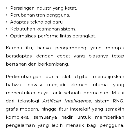
Persaingan industri yang ketat.
Perubahan tren pengguna.
Adaptasi teknologi baru.
Kebutuhan keamanan sistem.
Optimalisasi performa lintas perangkat.
Karena itu, hanya pengembang yang mampu
beradaptasi dengan cepat yang biasanya tetap
bertahan dan berkembang.
Perkembangan dunia slot digital menunjukkan
bahwa inovasi menjadi elemen utama yang
menentukan daya tarik sebuah permainan. Mulai
dari teknologi
Artificial Intelligence
, sistem RNG,
grafis modern, hingga fitur interaktif yang semakin
kompleks, semuanya hadir untuk memberikan
pengalaman yang lebih menarik bagi pengguna.