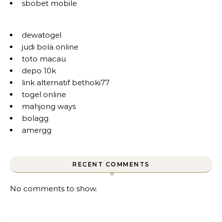
sbobet mobile
dewatogel
judi bola online
toto macau
depo 10k
link alternatif bethoki77
togel online
mahjong ways
bolagg
amergg
RECENT COMMENTS
No comments to show.