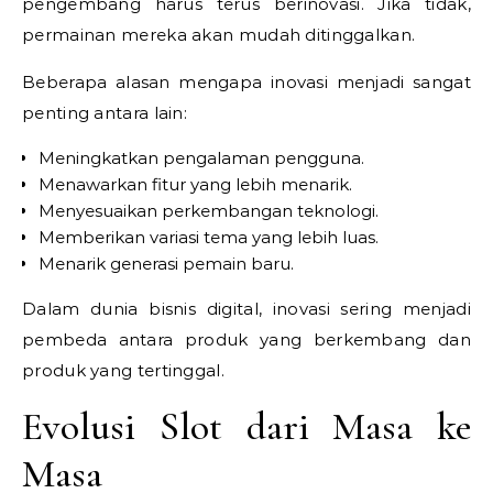
pengembang harus terus berinovasi. Jika tidak,
permainan mereka akan mudah ditinggalkan.
Beberapa alasan mengapa inovasi menjadi sangat
penting antara lain:
Meningkatkan pengalaman pengguna.
Menawarkan fitur yang lebih menarik.
Menyesuaikan perkembangan teknologi.
Memberikan variasi tema yang lebih luas.
Menarik generasi pemain baru.
Dalam dunia bisnis digital, inovasi sering menjadi
pembeda antara produk yang berkembang dan
produk yang tertinggal.
Evolusi Slot dari Masa ke
Masa