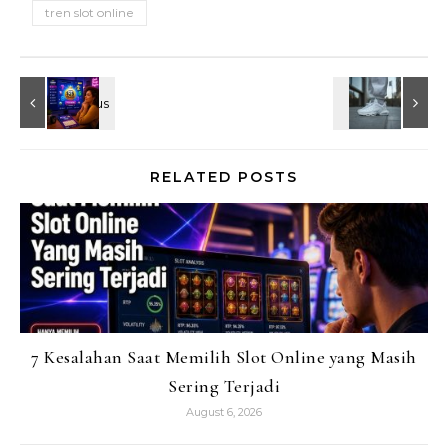
tren slot online
RELATED POSTS
7 Kesalahan Saat Memilih Slot Online yang Masih
Sering Terjadi
August 6, 2026