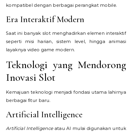
kompatibel dengan berbagai perangkat mobile.
Era Interaktif Modern
Saat ini banyak slot menghadirkan elemen interaktif
seperti misi harian, sistem level, hingga animasi
layaknya video game modern.
Teknologi yang Mendorong
Inovasi Slot
Kemajuan teknologi menjadi fondasi utama lahirnya
berbagai fitur baru.
Artificial Intelligence
Artificial Intelligence
atau AI mulai digunakan untuk