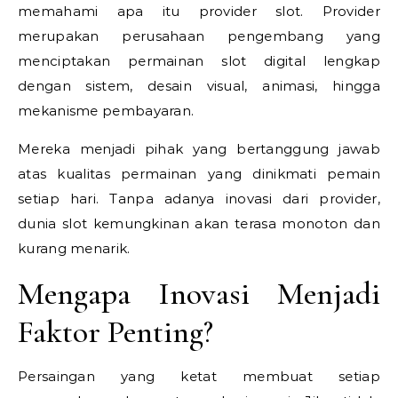
memahami apa itu provider slot. Provider
merupakan perusahaan pengembang yang
menciptakan permainan slot digital lengkap
dengan sistem, desain visual, animasi, hingga
mekanisme pembayaran.
Mereka menjadi pihak yang bertanggung jawab
atas kualitas permainan yang dinikmati pemain
setiap hari. Tanpa adanya inovasi dari provider,
dunia slot kemungkinan akan terasa monoton dan
kurang menarik.
Mengapa Inovasi Menjadi
Faktor Penting?
Persaingan yang ketat membuat setiap