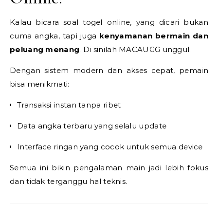
Kalau bicara soal togel online, yang dicari bukan
cuma angka, tapi juga
kenyamanan bermain dan
peluang menang
. Di sinilah MACAUGG unggul.
Dengan sistem modern dan akses cepat, pemain
bisa menikmati:
Transaksi instan tanpa ribet
Data angka terbaru yang selalu update
Interface ringan yang cocok untuk semua device
Semua ini bikin pengalaman main jadi lebih fokus
dan tidak terganggu hal teknis.