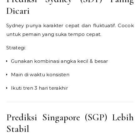
Dicari
Sydney punya karakter cepat dan fluktuatif. Cocok
untuk pemain yang suka tempo cepat.
Strategi:
Gunakan kombinasi angka kecil & besar
Main di waktu konsisten
Ikuti tren 3 hari terakhir
Prediksi Singapore (SGP) Lebih
Stabil