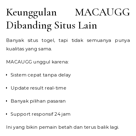
Keunggulan MACAUGG
Dibanding Situs Lain
Banyak situs togel, tapi tidak semuanya punya
kualitas yang sama.
MACAUGG unggul karena:
Sistem cepat tanpa delay
Update result real-time
Banyak pilihan pasaran
Support responsif 24 jam
Ini yang bikin pemain betah dan terus balik lagi.