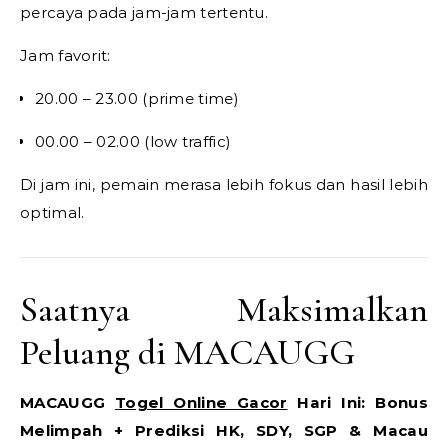
percaya pada jam-jam tertentu.
Jam favorit:
20.00 – 23.00 (prime time)
00.00 – 02.00 (low traffic)
Di jam ini, pemain merasa lebih fokus dan hasil lebih
optimal.
Saatnya Maksimalkan
Peluang di MACAUGG
MACAUGG
Togel Online Gacor
Hari Ini: Bonus
Melimpah + Prediksi HK, SDY, SGP & Macau