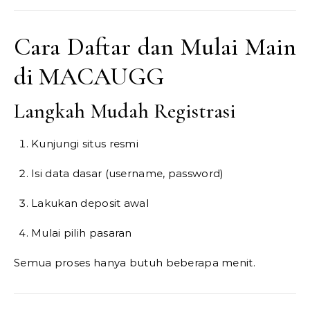
Cara Daftar dan Mulai Main
di MACAUGG
Langkah Mudah Registrasi
Kunjungi situs resmi
Isi data dasar (username, password)
Lakukan deposit awal
Mulai pilih pasaran
Semua proses hanya butuh beberapa menit.