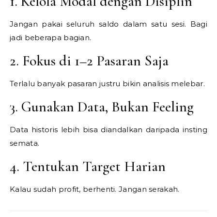
1. Kelola Modal dengan Disiplin
Jangan pakai seluruh saldo dalam satu sesi. Bagi
jadi beberapa bagian.
2. Fokus di 1–2 Pasaran Saja
Terlalu banyak pasaran justru bikin analisis melebar.
3. Gunakan Data, Bukan Feeling
Data historis lebih bisa diandalkan daripada insting
semata.
4. Tentukan Target Harian
Kalau sudah profit, berhenti. Jangan serakah.