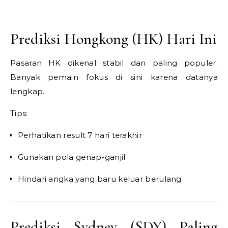
Prediksi Hongkong (HK) Hari Ini
Pasaran HK dikenal stabil dan paling populer.
Banyak pemain fokus di sini karena datanya
lengkap.
Tips:
Perhatikan result 7 hari terakhir
Gunakan pola genap-ganjil
Hindari angka yang baru keluar berulang
Prediksi Sydney (SDY) Paling