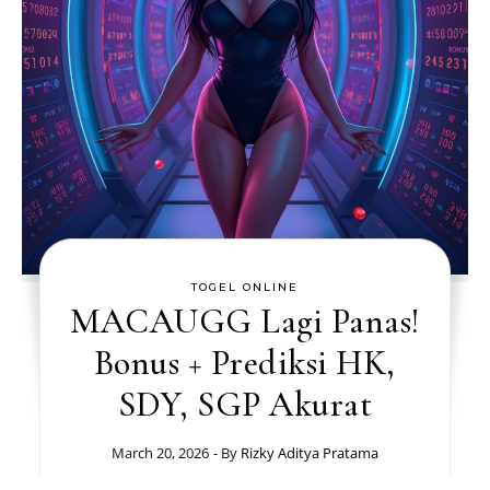
TOGEL ONLINE
MACAUGG Lagi Panas!
Bonus + Prediksi HK,
SDY, SGP Akurat
March 20, 2026
- By
Rizky Aditya Pratama