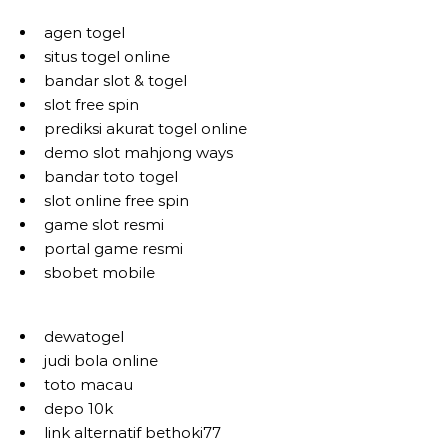
agen togel
situs togel online
bandar slot & togel
slot free spin
prediksi akurat togel online
demo slot mahjong ways
bandar toto togel
slot online free spin
game slot resmi
portal game resmi
sbobet mobile
dewatogel
judi bola online
toto macau
depo 10k
link alternatif bethoki77